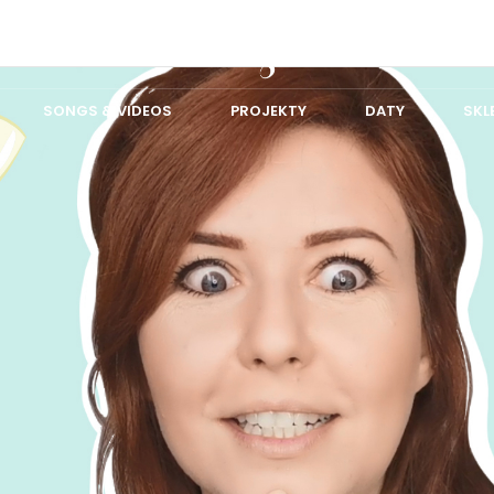
SONGS & VIDEOS
PROJEKTY
DATY
SKL