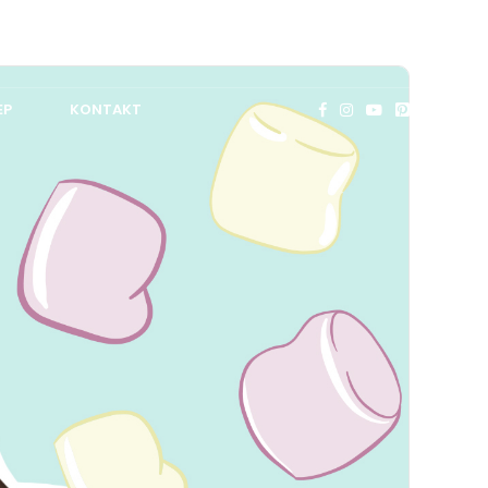
EP
KONTAKT