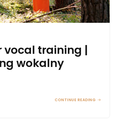
vocal training |
ning wokalny
CONTINUE READING