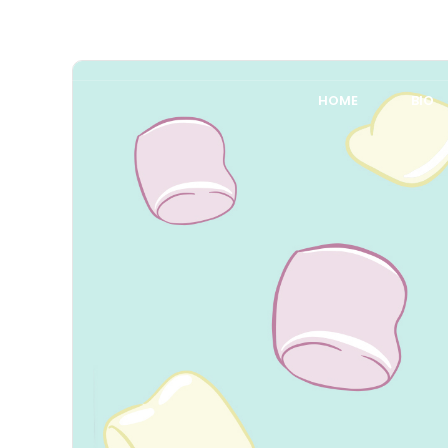
HOME
BIO