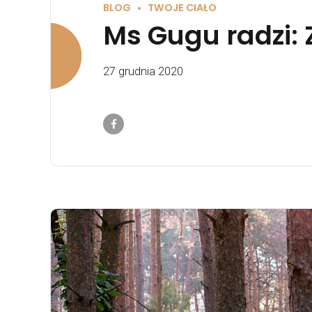
BLOG
TWOJE CIAŁO
Ms Gugu radzi: 
27 grudnia 2020