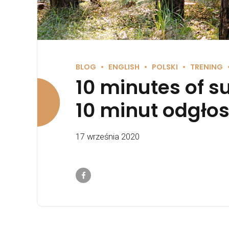
BLOG
ENGLISH
POLSKI
TRENING
10 minutes of s
10 minut odgłos
17 września 2020