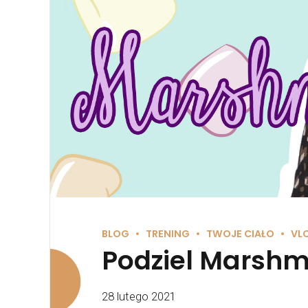
BLOG
TRENING
TWOJE CIAŁO
VL
Podziel Marshm
28 lutego 2021