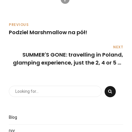
PREVIOUS
Podziel Marshmallow na pół!
NEXT
SUMMER'S GONE: travelling in Poland,
glamping experience, just the 2, 4 or 5 of
us? VLOG8
Blog
DIY