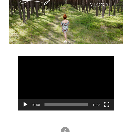
Odtwarzacz
video
00:00
11:53