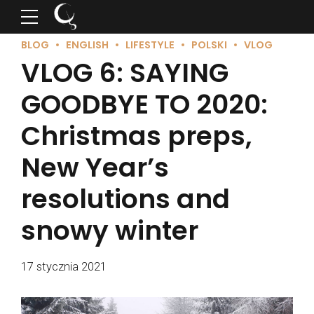
BLOG
ENGLISH
LIFESTYLE
POLSKI
VLOG
VLOG 6: SAYING
GOODBYE TO 2020:
Christmas preps,
New Year’s
resolutions and
snowy winter
17 stycznia 2021