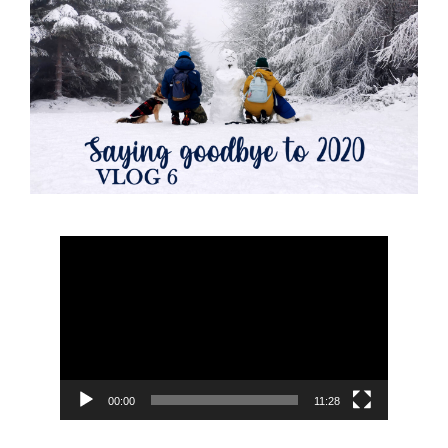
Odtwarzacz
video
00:00
11:28