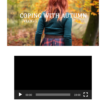
Odtwarzacz
video
00:00
19:00