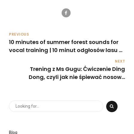
PREVIOUS
10 minutes of summer forest sounds for
vocal training | 10 minut odgłosów lasu w
lecie na trening wokalny
NEXT
Trening z Ms Gugu: Ćwiczenie Ding
Dong, czyli jak nie śpiewać nosowo
(wiek: 7+)
Blog