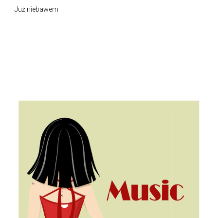
Już niebawem