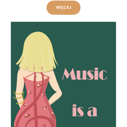
WIĘCEJ