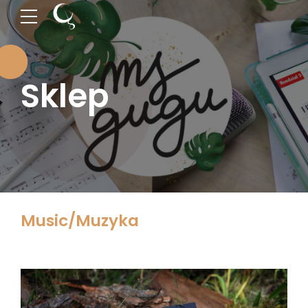
Sklep
Music/Muzyka