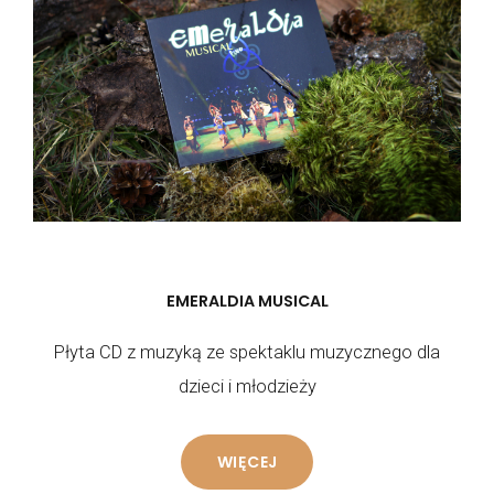
EMERALDIA MUSICAL
Płyta CD z muzyką ze spektaklu muzycznego dla
dzieci i młodzieży
WIĘCEJ