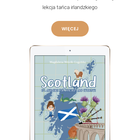
lekcja tańca irlandzkiego
WIĘCEJ