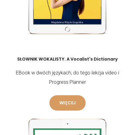
SŁOWNIK WOKALISTY. A Vocalist's Dictionary
EBook w dwóch językach, do tego lekcja video i
Progress Planner
WIĘCEJ